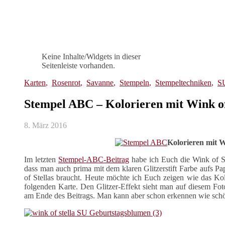
Keine Inhalte/Widgets in dieser
Seitenleiste vorhanden.
Karten
,
Rosenrot
,
Savanne
,
Stempeln
,
Stempeltechniken
,
SU
Stempel ABC – Kolorieren mit Wink of
8. März 2016
Kolorieren mit W
Im letzten
Stempel-ABC-Beitrag
habe ich Euch die Wink of Ste
dass man auch prima mit dem klaren Glitzerstift Farbe aufs P
of Stellas braucht. Heute möchte ich Euch zeigen wie das Kol
folgenden Karte. Den Glitzer-Effekt sieht man auf diesem Foto
am Ende des Beitrags. Man kann aber schon erkennen wie schön 