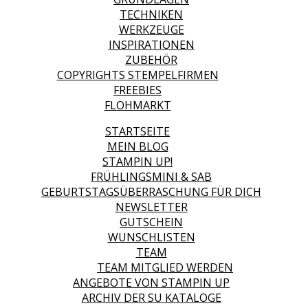
TECHNIKEN
WERKZEUGE
INSPIRATIONEN
ZUBEHÖR
COPYRIGHTS STEMPELFIRMEN
FREEBIES
FLOHMARKT
STARTSEITE
MEIN BLOG
STAMPIN UP!
FRÜHLINGSMINI & SAB
GEBURTSTAGSÜBERRASCHUNG FÜR DICH
NEWSLETTER
GUTSCHEIN
WUNSCHLISTEN
TEAM
TEAM MITGLIED WERDEN
ANGEBOTE VON STAMPIN UP
ARCHIV DER SU KATALOGE