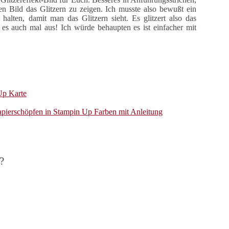
ten Bild das Glitzern zu zeigen. Ich musste also bewußt ein
halten, damit man das Glitzern sieht. Es glitzert also das
 es auch mal aus! Ich würde behaupten es ist einfacher mit
Up Karte
apierschöpfen in Stampin Up Farben mit Anleitung
?