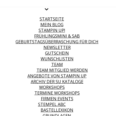
STARTSEITE
MEIN BLOG
STAMPIN UP!
FRÜHLINGSMINI & SAB
GEBURTSTAGSÜBERRASCHUNG FÜR DICH
NEWSLETTER
GUTSCHEIN
WUNSCHLISTEN
TEAM
TEAM MITGLIED WERDEN
ANGEBOTE VON STAMPIN UP
ARCHIV DER SU KATALOGE
WORKSHOPS
TERMINE WORKSHOPS
FIRMEN EVENTS
STEMPEL ABC
BASTELLEXIKON
GRUNDLAGEN