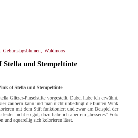
 Geburtstagsblumen
,
Waldmoos
 Stella und Stempeltinte
ink of Stella und Stempeltinte
lla Glitzer-Pinselstifte vorgestellt. Dabei habe ich erwähnt,
apier zaubern kann und man nicht unbedingt die bunten Wink
orieren mit dem Stift funktioniert und zwar am Beispiel der
 leider nicht so gut, dazu habe ich aber ein „besseres“ Foto
und aquarellig sich kolorieren lässt.