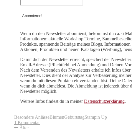
Wenn du den Newsletter abonnierst, bekommst du ca. 6 Mal
Informationen: aktuelle Workshop Termine, Sammelbestellt
Produkte, spannende Beiträge meines Blogs, Informationen
Aktionen, Produkten und neuen Katalogen (Werbung), neust
Damit dich der Newsletter erreicht, speichert der Newslette
Email-Adresse (Pflichtfeld bei Anmeldung) und Deinen Vor
Nach dem Versenden des Newsletters erhalte ich Infos über 
Newsletter. Dies dient der Analyse zur Verbesserung meiner 
wenn du mit diesen Punkten einverstanden bist. Deine Date
wenn du dich abmeldest. Die Abmeldung ist jederzeit über 
Newsletter möglich.
Weitere Infos findest du in meiner
Datenschutzerklärung
.
Besondere Anlässe
Blumen
Geburtstag
Stampin Up
1 Kommentar
Älter