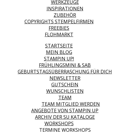
WERKZEUGE
INSPIRATIONEN
ZUBEHÖR
COPYRIGHTS STEMPELFIRMEN
FREEBIES
FLOHMARKT
STARTSEITE
MEIN BLOG
STAMPIN UP!
FRÜHLINGSMINI & SAB
GEBURTSTAGSÜBERRASCHUNG FÜR DICH
NEWSLETTER
GUTSCHEIN
WUNSCHLISTEN
TEAM
TEAM MITGLIED WERDEN
ANGEBOTE VON STAMPIN UP
ARCHIV DER SU KATALOGE
WORKSHOPS
TERMINE WORKSHOPS