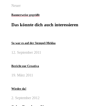
Neuer
Bannerweise gegrüßt
Das könnte dich auch interessieren
So war es auf der Stempel-Mekka
12. September 2011
Bericht zur Creativa
19. März 2011
Wieder da!
2. September 2012