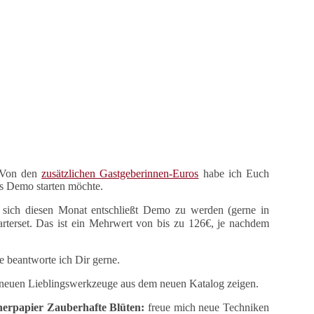
. Von den
zusätzlichen Gastgeberinnen-Euros
habe ich Euch
als Demo starten möchte.
 sich diesen Monat entschließt Demo zu werden (gerne in
rterset. Das ist ein Mehrwert von bis zu 126€, je nachdem
 beantworte ich Dir gerne.
er neuen Lieblingswerkzeuge aus dem neuen Katalog zeigen.
erpapier Zauberhafte Blüten:
freue mich neue Techniken