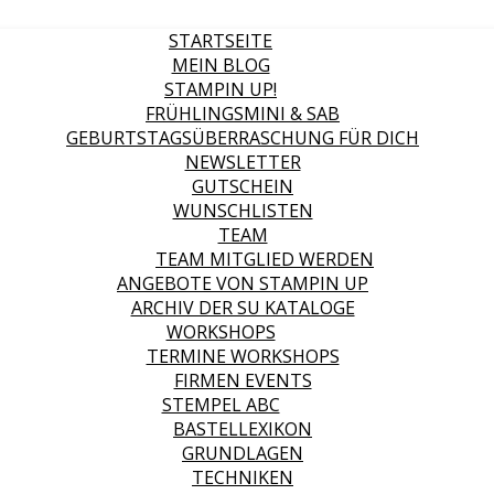
STARTSEITE
MEIN BLOG
STAMPIN UP!
FRÜHLINGSMINI & SAB
GEBURTSTAGSÜBERRASCHUNG FÜR DICH
NEWSLETTER
GUTSCHEIN
WUNSCHLISTEN
TEAM
TEAM MITGLIED WERDEN
ANGEBOTE VON STAMPIN UP
ARCHIV DER SU KATALOGE
WORKSHOPS
TERMINE WORKSHOPS
FIRMEN EVENTS
STEMPEL ABC
BASTELLEXIKON
GRUNDLAGEN
TECHNIKEN