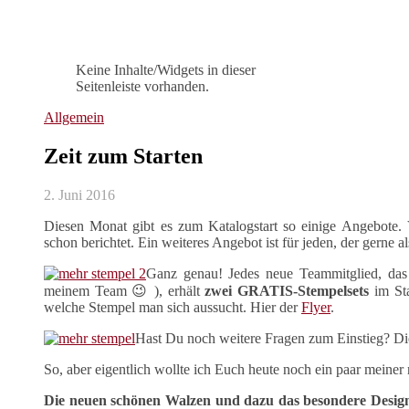
Keine Inhalte/Widgets in dieser
Seitenleiste vorhanden.
Allgemein
Zeit zum Starten
2. Juni 2016
Diesen Monat gibt es zum Katalogstart so einige Angebote
schon berichtet. Ein weiteres Angebot ist für jeden, der gerne 
Ganz genau! Jedes neue Teammitglied, das
meinem Team 😉 ), erhält
zwei GRATIS-Stempelsets
im Sta
welche Stempel man sich aussucht. Hier der
Flyer
.
Hast Du noch weitere Fragen zum Einstieg? Die
So, aber eigentlich wollte ich Euch heute noch ein paar mein
Die neuen schönen Walzen und dazu das besondere Design