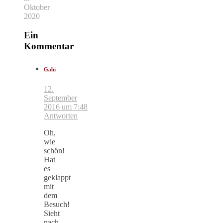
Oktober
2020
Ein
Kommentar
Gabi
12.
September
2016 um 7:48
Antworten
Oh,
wie
schön!
Hat
es
geklappt
mit
dem
Besuch!
Sieht
nach