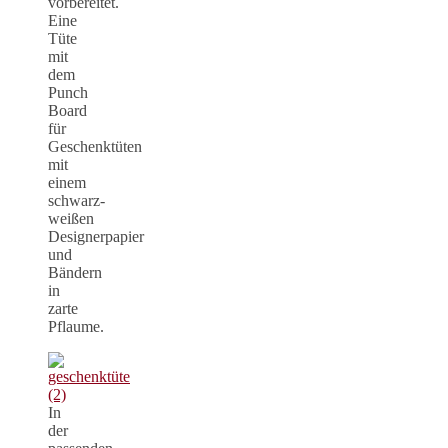
vorbereitet.
Eine
Tüte
mit
dem
Punch
Board
für
Geschenktüten
mit
einem
schwarz-
weißen
Designerpapier
und
Bändern
in
zarte
Pflaume.
In
der