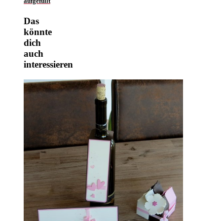
aufgefüllt
Das
könnte
dich
auch
interessieren