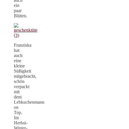
auch
ein
paar
Blüten.
Franziska
hat
auch
eine
kleine
Süßigkeit
mitgebracht,
schön
verpackt
mit
dem
Lebkuchenmann
on
Top.
Im
Herbst-
Winter-