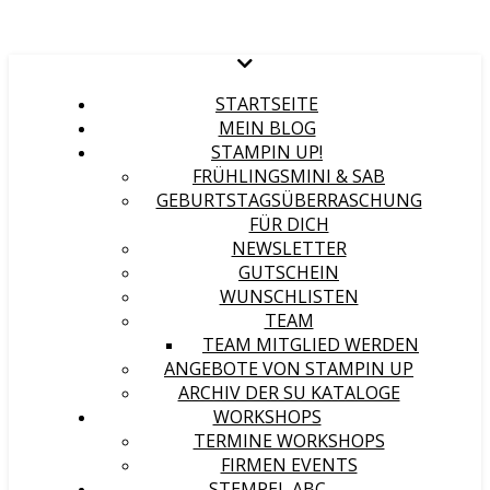
STARTSEITE
MEIN BLOG
STAMPIN UP!
FRÜHLINGSMINI & SAB
GEBURTSTAGSÜBERRASCHUNG
FÜR DICH
NEWSLETTER
GUTSCHEIN
WUNSCHLISTEN
TEAM
TEAM MITGLIED WERDEN
ANGEBOTE VON STAMPIN UP
ARCHIV DER SU KATALOGE
WORKSHOPS
TERMINE WORKSHOPS
FIRMEN EVENTS
STEMPEL ABC