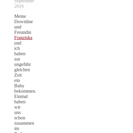
September
2016
Meine
Downline
und
Freundin
Franziska
und
ich
haben
zur
ungefähr
gleichen
Zeit
ein
Baby
bekommen.
Einmal
haben
wir
uns
schon
zusammen
im