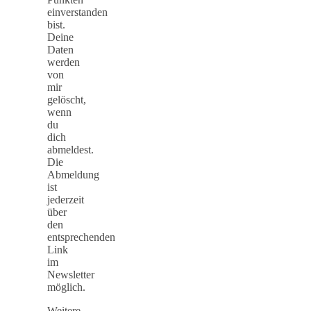
einverstanden
bist.
Deine
Daten
werden
von
mir
gelöscht,
wenn
du
dich
abmeldest.
Die
Abmeldung
ist
jederzeit
über
den
entsprechenden
Link
im
Newsletter
möglich.
Weitere