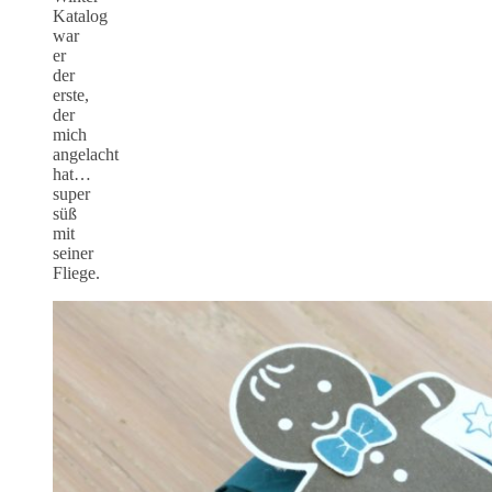
Katalog
war
er
der
erste,
der
mich
angelacht
hat…
super
süß
mit
seiner
Fliege.