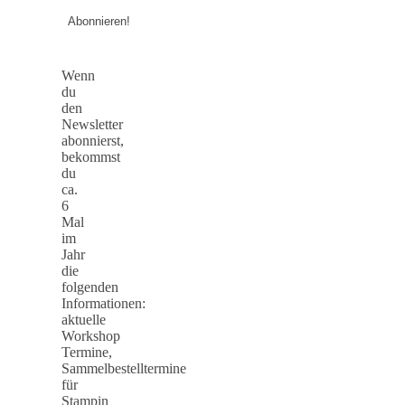
Wenn
du
den
Newsletter
abonnierst,
bekommst
du
ca.
6
Mal
im
Jahr
die
folgenden
Informationen:
aktuelle
Workshop
Termine,
Sammelbestelltermine
für
Stampin