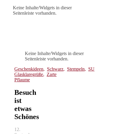
Keine Inhalte/Widgets in dieser
Seitenleiste vorhanden.
Keine Inhalte/Widgets in dieser
Seitenleiste vorhanden.
Geschenkideen
,
Schwarz
,
Stempeln
,
SU
Glasklaregrüße
,
Zarte
Pflaume
Besuch
ist
etwas
Schönes
12.