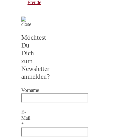
Freude
Möchtest
Du
Dich
zum
Newsletter
anmelden?
Vorname
E-
Mail
*