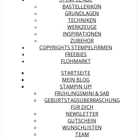
BASTELLEXIKON
GRUNDLAGEN
TECHNIKEN
WERKZEUGE
INSPIRATIONEN
ZUBEHÖR
COPYRIGHTS STEMPELFIRMEN
FREEBIES
FLOHMARKT
STARTSEITE
MEIN BLOG
STAMPIN UP!
FRÜHLINGSMINI & SAB
GEBURTSTAGSÜBERRASCHUNG
FÜR DICH
NEWSLETTER
GUTSCHEIN
WUNSCHLISTEN
TEAM