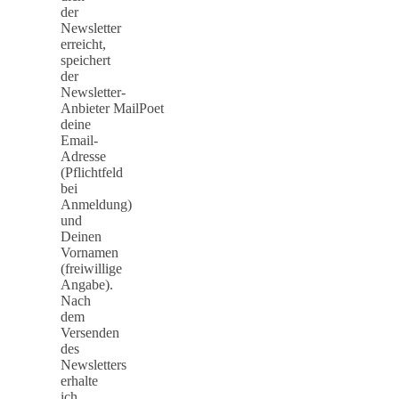
der
Newsletter
erreicht,
speichert
der
Newsletter-
Anbieter MailPoet
deine
Email-
Adresse
(Pflichtfeld
bei
Anmeldung)
und
Deinen
Vornamen
(freiwillige
Angabe).
Nach
dem
Versenden
des
Newsletters
erhalte
ich