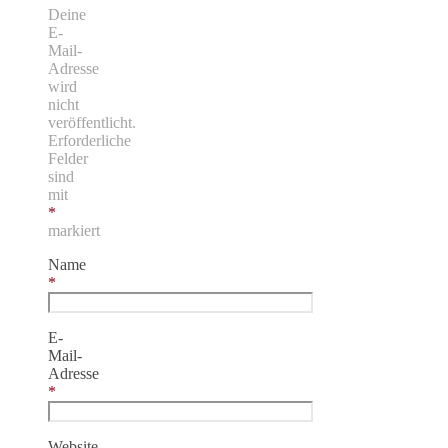
Deine
E-
Mail-
Adresse
wird
nicht
veröffentlicht.
Erforderliche
Felder
sind
mit
*
markiert
Name
*
E-
Mail-
Adresse
*
Website