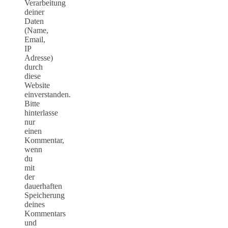
Verarbeitung
deiner
Daten
(Name,
Email,
IP
Adresse)
durch
diese
Website
einverstanden.
Bitte
hinterlasse
nur
einen
Kommentar,
wenn
du
mit
der
dauerhaften
Speicherung
deines
Kommentars
und