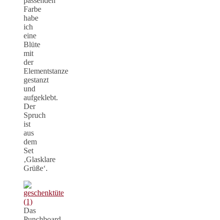
passenden
Farbe
habe
ich
eine
Blüte
mit
der
Elementstanze
gestanzt
und
aufgeklebt.
Der
Spruch
ist
aus
dem
Set
‚Glasklare
Grüße‘.
Das
Punchboard