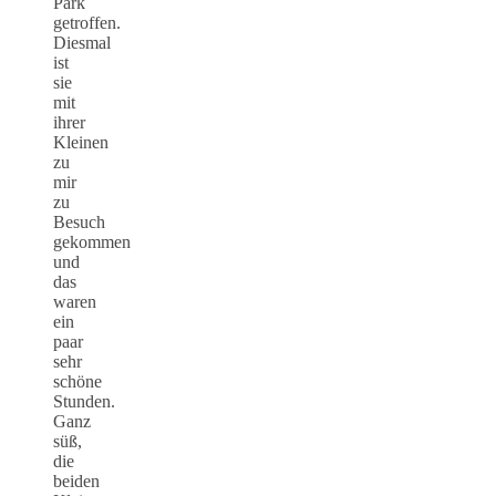
Park
getroffen.
Diesmal
ist
sie
mit
ihrer
Kleinen
zu
mir
zu
Besuch
gekommen
und
das
waren
ein
paar
sehr
schöne
Stunden.
Ganz
süß,
die
beiden