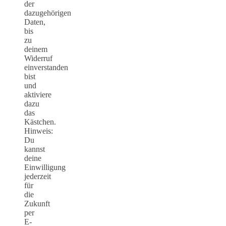
der
dazugehörigen
Daten,
bis
zu
deinem
Widerruf
einverstanden
bist
und
aktiviere
dazu
das
Kästchen.
Hinweis:
Du
kannst
deine
Einwilligung
jederzeit
für
die
Zukunft
per
E-