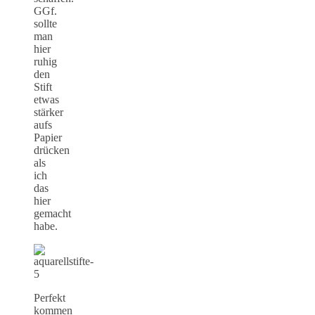
GGf.
sollte
man
hier
ruhig
den
Stift
etwas
stärker
aufs
Papier
drücken
als
ich
das
hier
gemacht
habe.
Perfekt
kommen