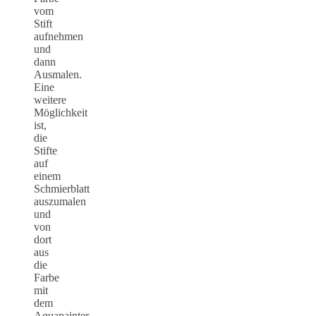
vom
Stift
aufnehmen
und
dann
Ausmalen.
Eine
weitere
Möglichkeit
ist,
die
Stifte
auf
einem
Schmierblatt
auszumalen
und
von
dort
aus
die
Farbe
mit
dem
Aquapainter