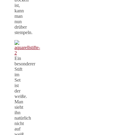
ist,
kann
man
nun
drüber
stempeln.
Ein
besonderer
Stift
im
Set
ist
der
weiße.
Man
sieht
ihn
natürlich
nicht
auf
weiß,