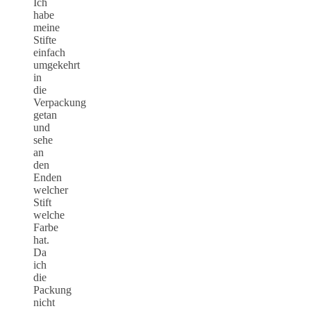
Ich
habe
meine
Stifte
einfach
umgekehrt
in
die
Verpackung
getan
und
sehe
an
den
Enden
welcher
Stift
welche
Farbe
hat.
Da
ich
die
Packung
nicht