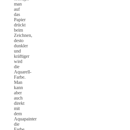
man
auf
das
Papier
drückt
beim
Zeichnen,
desto
dunkler
und
kräftiger
wird
die
Aquarell-
Farbe.
Man
kann
aber
auch
direkt
mit
dem
Aquapainter
die
Farbe