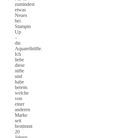
zumindest
etwas
Neues
bei
Stampin
Up
–
die
Aquarellstifte.
Ich
liebe
diese
stifte
und
habe
bereits
welche
von
einer
anderen
Marke
seit
bestimmt
20
Jahren