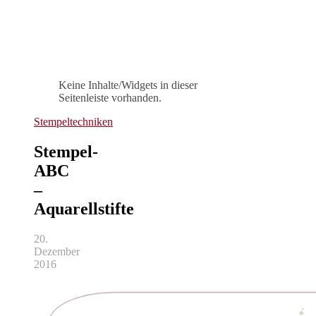
Keine Inhalte/Widgets in dieser
Seitenleiste vorhanden.
Stempeltechniken
Stempel-
ABC
–
Aquarellstifte
20.
Dezember
2016