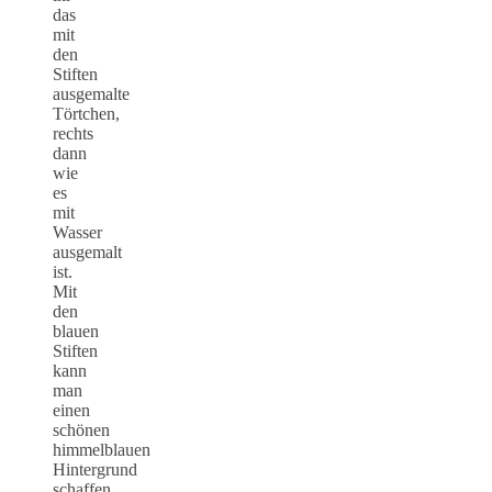
das
mit
den
Stiften
ausgemalte
Törtchen,
rechts
dann
wie
es
mit
Wasser
ausgemalt
ist.
Mit
den
blauen
Stiften
kann
man
einen
schönen
himmelblauen
Hintergrund
schaffen.