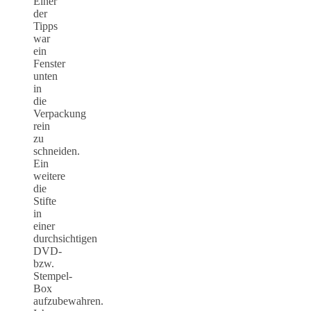
Einer
der
Tipps
war
ein
Fenster
unten
in
die
Verpackung
rein
zu
schneiden.
Ein
weitere
die
Stifte
in
einer
durchsichtigen
DVD-
bzw.
Stempel-
Box
aufzubewahren.