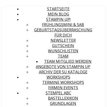
STARTSEITE
MEIN BLOG
STAMPIN UP!
FRÜHLINGSMINI & SAB
GEBURTSTAGSÜBERRASCHUNG
FÜR DICH
NEWSLETTER
GUTSCHEIN
WUNSCHLISTEN
TEAM
TEAM MITGLIED WERDEN
ANGEBOTE VON STAMPIN UP
ARCHIV DER SU KATALOGE
WORKSHOPS
TERMINE WORKSHOPS
FIRMEN EVENTS
STEMPEL ABC
BASTELLEXIKON
GRUNDLAGEN