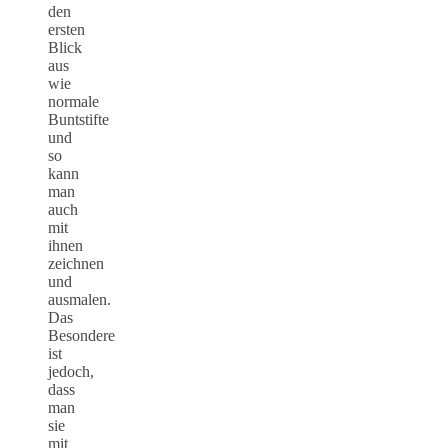
den
ersten
Blick
aus
wie
normale
Buntstifte
und
so
kann
man
auch
mit
ihnen
zeichnen
und
ausmalen.
Das
Besondere
ist
jedoch,
dass
man
sie
mit