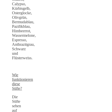
Calypso,
Kürbisgelb,
Osterglocke,
Olivgrün,
Bermudablau,
Pazifikblau,
Himbeerrot,
Wassermelone,
Espresso,
Anthrazitgrau,
Schwarz
und
Flüsterweiss.
Wie
funktionieren
diese
Stifte?
Die
Stifte
sehen
auf