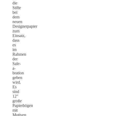
die
Stifte
bei
dem
neuen
Designerpapier
zum
Einsatz,
dass
es
im
Rahmen
der
Sale-
a-
bration
geben
wird.
Es
sind
12″
große
Papierbögen
mit
Motiven