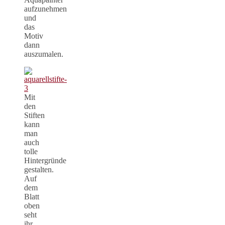
aufzunehmen
und
das
Motiv
dann
auszumalen.
Mit
den
Stiften
kann
man
auch
tolle
Hintergründe
gestalten.
Auf
dem
Blatt
oben
seht
ihr