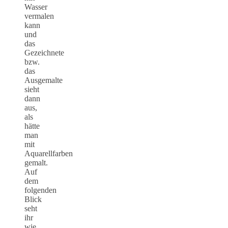
Wasser
vermalen
kann
und
das
Gezeichnete
bzw.
das
Ausgemalte
sieht
dann
aus,
als
hätte
man
mit
Aquarellfarben
gemalt.
Auf
dem
folgenden
Blick
seht
ihr
wie