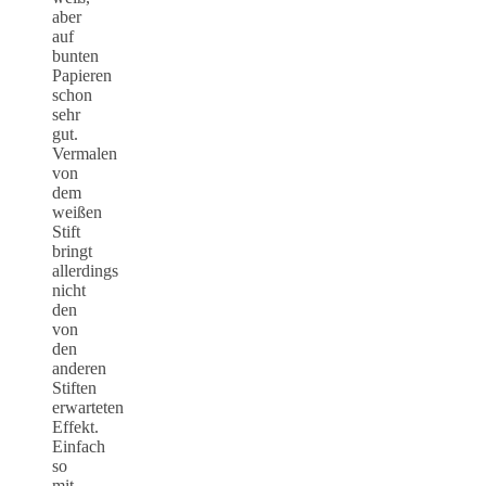
aber
auf
bunten
Papieren
schon
sehr
gut.
Vermalen
von
dem
weißen
Stift
bringt
allerdings
nicht
den
von
den
anderen
Stiften
erwarteten
Effekt.
Einfach
so
mit