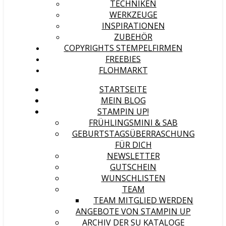
TECHNIKEN
WERKZEUGE
INSPIRATIONEN
ZUBEHÖR
COPYRIGHTS STEMPELFIRMEN
FREEBIES
FLOHMARKT
STARTSEITE
MEIN BLOG
STAMPIN UP!
FRÜHLINGSMINI & SAB
GEBURTSTAGSÜBERRASCHUNG
FÜR DICH
NEWSLETTER
GUTSCHEIN
WUNSCHLISTEN
TEAM
TEAM MITGLIED WERDEN
ANGEBOTE VON STAMPIN UP
ARCHIV DER SU KATALOGE