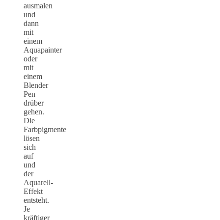
ausmalen
und
dann
mit
einem
Aquapainter
oder
mit
einem
Blender
Pen
drüber
gehen.
Die
Farbpigmente
lösen
sich
auf
und
der
Aquarell-
Effekt
entsteht.
Je
kräftiger