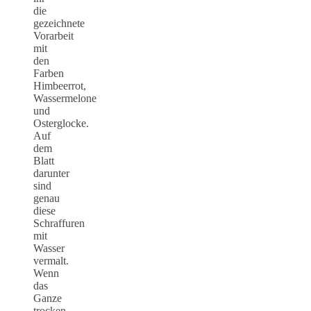
die
gezeichnete
Vorarbeit
mit
den
Farben
Himbeerrot,
Wassermelone
und
Osterglocke.
Auf
dem
Blatt
darunter
sind
genau
diese
Schraffuren
mit
Wasser
vermalt.
Wenn
das
Ganze
trocken