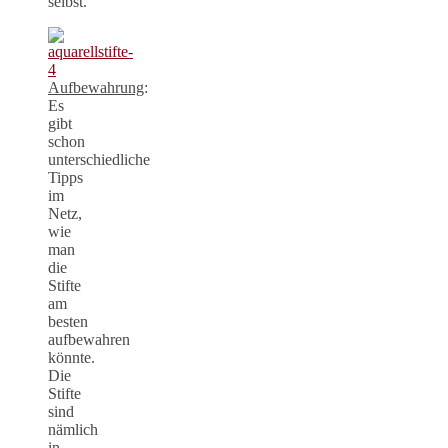
selbst.
Aufbewahrung
:
Es
gibt
schon
unterschiedliche
Tipps
im
Netz,
wie
man
die
Stifte
am
besten
aufbewahren
könnte.
Die
Stifte
sind
nämlich
in