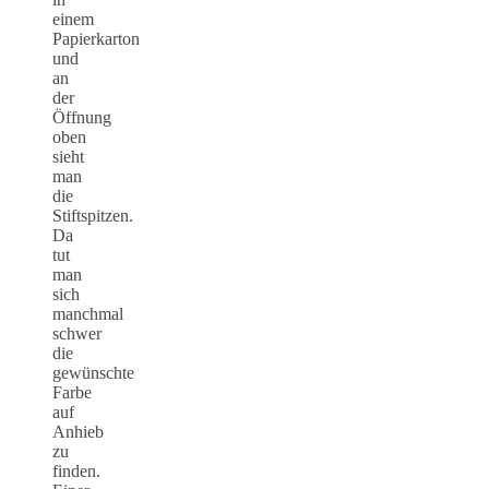
einem
Papierkarton
und
an
der
Öffnung
oben
sieht
man
die
Stiftspitzen.
Da
tut
man
sich
manchmal
schwer
die
gewünschte
Farbe
auf
Anhieb
zu
finden.