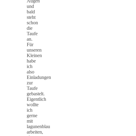
Augen
und
bald
steht
schon
die
Taufe
an.
Für
unseren
Kleinen
habe
ich
also
Einladungen
zur
Taufe
gebastelt.
Eigentlich
wollte
ich
gerne
mit
lagunenblau
arbeiten,