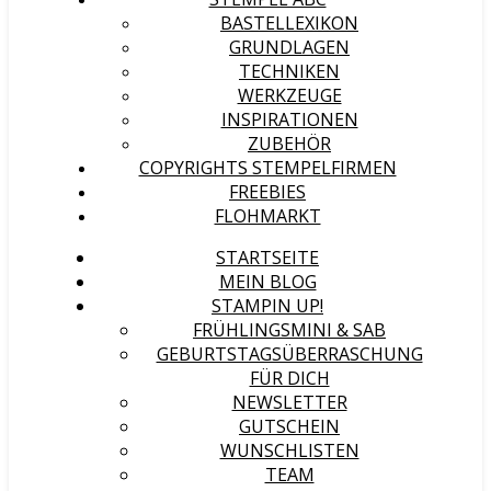
BASTELLEXIKON
GRUNDLAGEN
TECHNIKEN
WERKZEUGE
INSPIRATIONEN
ZUBEHÖR
COPYRIGHTS STEMPELFIRMEN
FREEBIES
FLOHMARKT
STARTSEITE
MEIN BLOG
STAMPIN UP!
FRÜHLINGSMINI & SAB
GEBURTSTAGSÜBERRASCHUNG
FÜR DICH
NEWSLETTER
GUTSCHEIN
WUNSCHLISTEN
TEAM