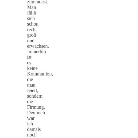
zumindest.
Man
fühlt
sich
schon
recht
groß
und
erwachsen.
Immerhin
ist
es
keine
Kommunion,
die
man
feiert,
sondern
die
Firmung.
Dennoch
war
ich
damals
noch