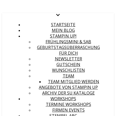
STARTSEITE
MEIN BLOG
STAMPIN UP!
FRÜHLINGSMINI & SAB
GEBURTSTAGSÜBERRASCHUNG
FÜR DICH
NEWSLETTER
GUTSCHEIN
WUNSCHLISTEN
TEAM
TEAM MITGLIED WERDEN
ANGEBOTE VON STAMPIN UP
ARCHIV DER SU KATALOGE
WORKSHOPS
TERMINE WORKSHOPS
FIRMEN EVENTS
STEMPEL ABC