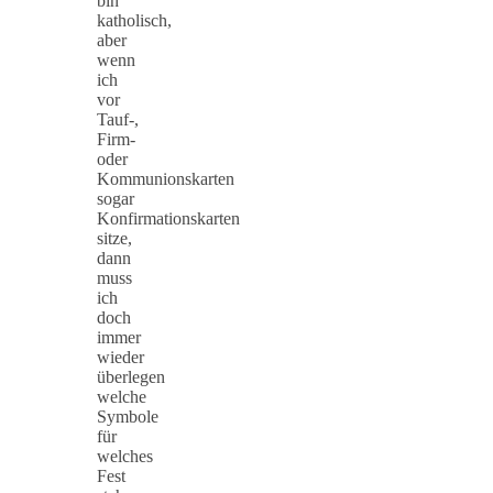
bin
katholisch,
aber
wenn
ich
vor
Tauf-,
Firm-
oder
Kommunionskarten
sogar
Konfirmationskarten
sitze,
dann
muss
ich
doch
immer
wieder
überlegen
welche
Symbole
für
welches
Fest