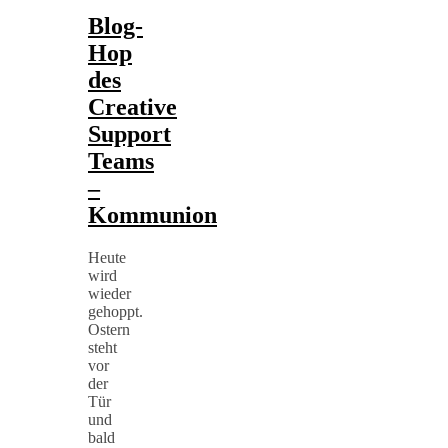
Blog-
Hop
des
Creative
Support
Teams
–
Kommunion
Heute
wird
wieder
gehoppt.
Ostern
steht
vor
der
Tür
und
bald