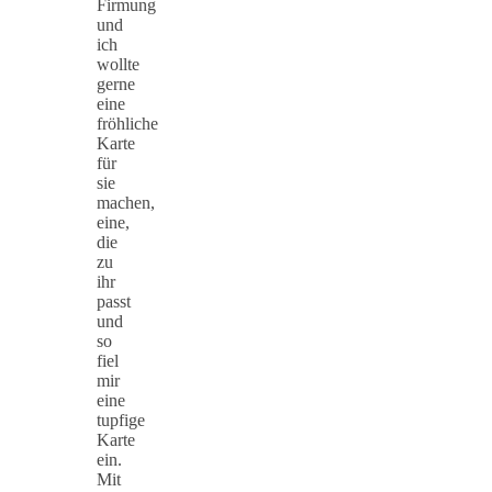
Firmung
und
ich
wollte
gerne
eine
fröhliche
Karte
für
sie
machen,
eine,
die
zu
ihr
passt
und
so
fiel
mir
eine
tupfige
Karte
ein.
Mit