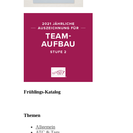
Frühlings-Katalog
Themen
Allgemein
ATC & Tags