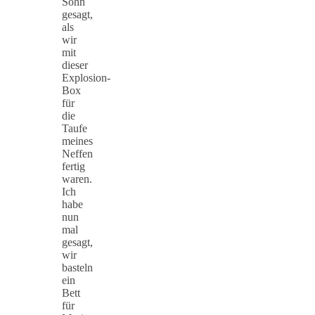
Sohn
gesagt,
als
wir
mit
dieser
Explosion-
Box
für
die
Taufe
meines
Neffen
fertig
waren.
Ich
habe
nun
mal
gesagt,
wir
basteln
ein
Bett
für