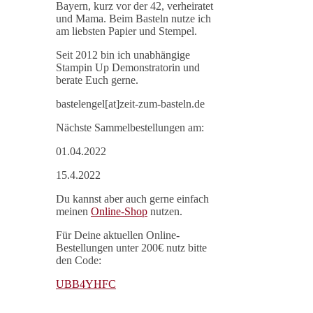
Bayern, kurz vor der 42, verheiratet
und Mama. Beim Basteln nutze ich
am liebsten Papier und Stempel.
Seit 2012 bin ich unabhängige
Stampin Up Demonstratorin und
berate Euch gerne.
bastelengel[at]zeit-zum-basteln.de
Nächste Sammelbestellungen am:
01.04.2022
15.4.2022
Du kannst aber auch gerne einfach
meinen
Online-Shop
nutzen.
Für Deine aktuellen Online-
Bestellungen unter 200€ nutz bitte
den Code:
UBB4YHFC