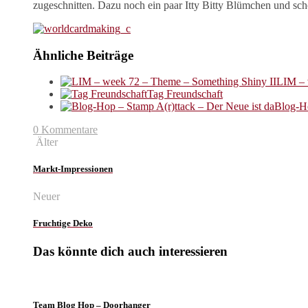
zugeschnitten. Dazu noch ein paar Itty Bitty Blümchen und scho
Ähnliche Beiträge
LIM – 
Tag Freundschaft
Blog-Ho
0 Kommentare
Älter
Markt-Impressionen
Neuer
Fruchtige Deko
Das könnte dich auch interessieren
Team Blog Hop – Doorhanger