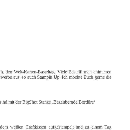
 den Welt-Karten-Basteltag. Viele Bastelfirmen animieren
ewerbe aus, so auch Stampin Up. Ich möchte Euch gerne die
n sind mit der BigShot Stanze ‚Bezaubernde Bordüre‘
 dem weißen Craftkissen aufgestempelt und zu einem Tag