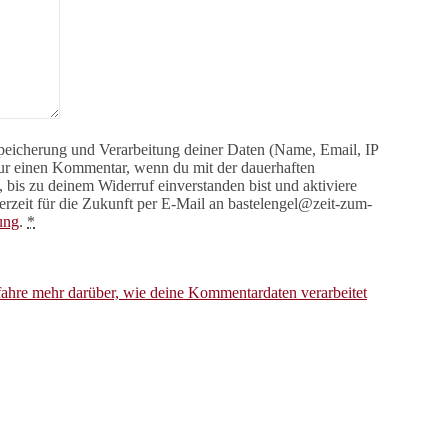
Speicherung und Verarbeitung deiner Daten (Name, Email, IP
 nur einen Kommentar, wenn du mit der dauerhaften
is zu deinem Widerruf einverstanden bist und aktiviere
rzeit für die Zukunft per E-Mail an bastelengel@zeit-zum-
ung
.
*
fahre mehr darüber, wie deine Kommentardaten verarbeitet