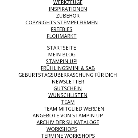
WERKZEUGE
INSPIRATIONEN
ZUBEHÖR
COPYRIGHTS STEMPELFIRMEN
FREEBIES
FLOHMARKT
STARTSEITE
MEIN BLOG
STAMPIN UP!
FRÜHLINGSMINI & SAB
GEBURTSTAGSÜBERRASCHUNG FÜR DICH
NEWSLETTER
GUTSCHEIN
WUNSCHLISTEN
TEAM
TEAM MITGLIED WERDEN
ANGEBOTE VON STAMPIN UP
ARCHIV DER SU KATALOGE
WORKSHOPS
TERMINE WORKSHOPS