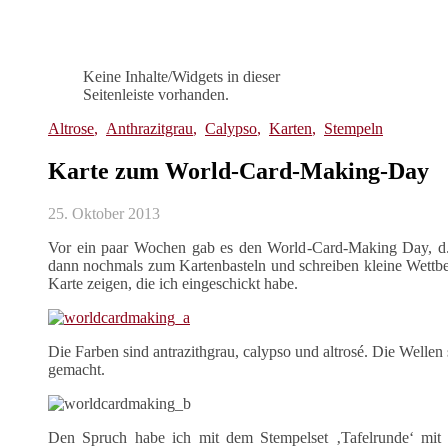
Keine Inhalte/Widgets in dieser
Seitenleiste vorhanden.
Altrose
,
Anthrazitgrau
,
Calypso
,
Karten
,
Stempeln
Karte zum World-Card-Making-Day
25. Oktober 2013
Vor ein paar Wochen gab es den World-Card-Making Day, d.h.
dann nochmals zum Kartenbasteln und schreiben kleine Wettb
Karte zeigen, die ich eingeschickt habe.
Die Farben sind antrazithgrau, calypso und altrosé. Die Welle
gemacht.
Den Spruch habe ich mit dem Stempelset ‚Tafelrunde‘ mit