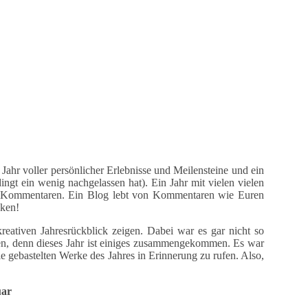
in Jahr voller persönlicher Erlebnisse und Meilensteine und ein
ingt ein wenig nachgelassen hat). Ein Jahr mit vielen vielen
n Kommentaren. Ein Blog lebt von Kommentaren wie Euren
nken!
reativen Jahresrückblick zeigen. Dabei war es gar nicht so
en, denn dieses Jahr ist einiges zusammengekommen. Es war
ie gebastelten Werke des Jahres in Erinnerung zu rufen. Also,
uar