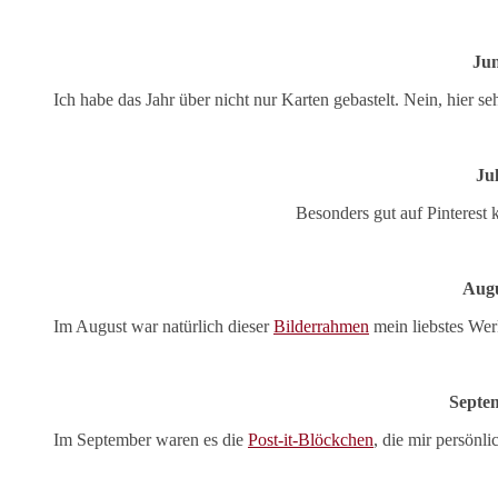
Jun
Ich habe das Jahr über nicht nur Karten gebastelt. Nein, hier s
Jul
Besonders gut auf Pinterest
Aug
Im August war natürlich dieser
Bilderrahmen
mein liebstes Wer
Septe
Im September waren es die
Post-it-Blöckchen
, die mir persönl