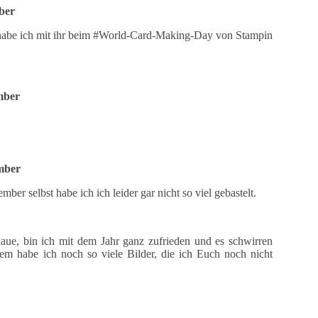
ber
 habe ich mit ihr beim #World-Card-Making-Day von Stampin
mber
mber
er selbst habe ich ich leider gar nicht so viel gebastelt.
aue, bin ich mit dem Jahr ganz zufrieden und es schwirren
m habe ich noch so viele Bilder, die ich Euch noch nicht