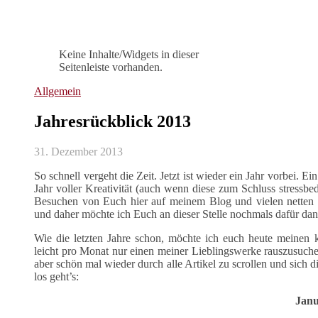
Keine Inhalte/Widgets in dieser
Seitenleiste vorhanden.
Allgemein
Jahresrückblick 2013
31. Dezember 2013
So schnell vergeht die Zeit. Jetzt ist wieder ein Jahr vorbei. E
Jahr voller Kreativität (auch wenn diese zum Schluss stressbed
Besuchen von Euch hier auf meinem Blog und vielen nette
und daher möchte ich Euch an dieser Stelle nochmals dafür da
Wie die letzten Jahre schon, möchte ich euch heute meinen k
leicht pro Monat nur einen meiner Lieblingswerke rauszusuch
aber schön mal wieder durch alle Artikel zu scrollen und sich d
los geht’s:
Jan