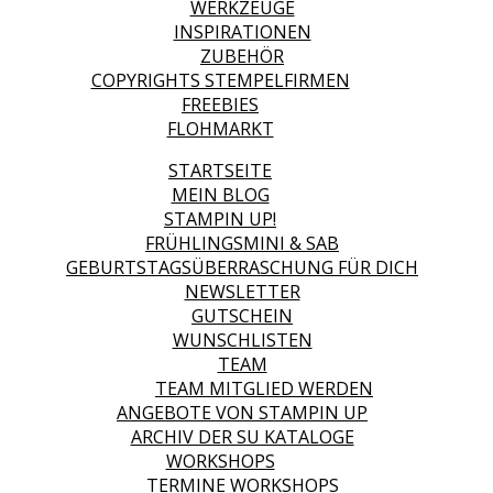
WERKZEUGE
INSPIRATIONEN
ZUBEHÖR
COPYRIGHTS STEMPELFIRMEN
FREEBIES
FLOHMARKT
STARTSEITE
MEIN BLOG
STAMPIN UP!
FRÜHLINGSMINI & SAB
GEBURTSTAGSÜBERRASCHUNG FÜR DICH
NEWSLETTER
GUTSCHEIN
WUNSCHLISTEN
TEAM
TEAM MITGLIED WERDEN
ANGEBOTE VON STAMPIN UP
ARCHIV DER SU KATALOGE
WORKSHOPS
TERMINE WORKSHOPS