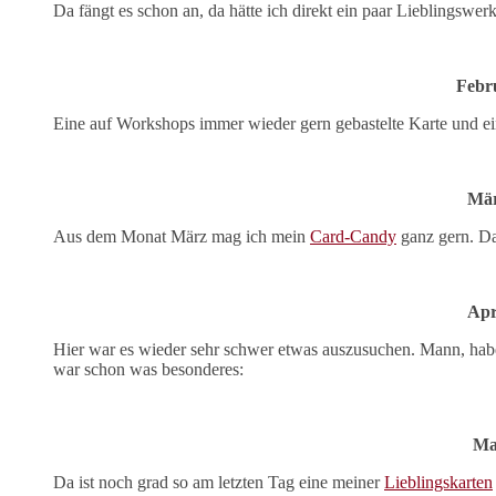
Da fängt es schon an, da hätte ich direkt ein paar Lieblingswer
Febr
Eine auf Workshops immer wieder gern gebastelte Karte und ei
Mä
Aus dem Monat März mag ich mein
Card-Candy
ganz gern. Da
Apr
Hier war es wieder sehr schwer etwas auszusuchen. Mann, habe i
war schon was besonderes:
Ma
Da ist noch grad so am letzten Tag eine meiner
Lieblingskarten