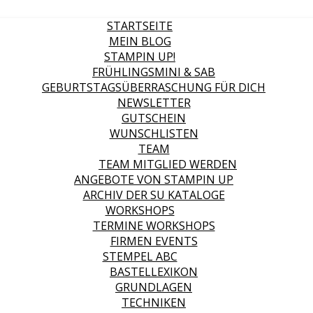
STARTSEITE
MEIN BLOG
STAMPIN UP!
FRÜHLINGSMINI & SAB
GEBURTSTAGSÜBERRASCHUNG FÜR DICH
NEWSLETTER
GUTSCHEIN
WUNSCHLISTEN
TEAM
TEAM MITGLIED WERDEN
ANGEBOTE VON STAMPIN UP
ARCHIV DER SU KATALOGE
WORKSHOPS
TERMINE WORKSHOPS
FIRMEN EVENTS
STEMPEL ABC
BASTELLEXIKON
GRUNDLAGEN
TECHNIKEN