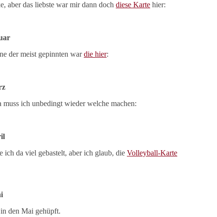
ke, aber das liebste war mir dann doch
diese Karte
hier:
uar
ne der meist gepinnten war
die hier
:
rz
 muss ich unbedingt wieder welche machen:
il
ch da viel gebastelt, aber ich glaub, die
Volleyball-Karte
i
in den Mai gehüpft.