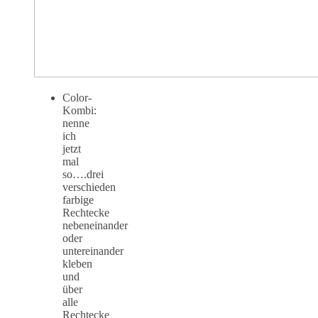
Color-
Kombi:
nenne
ich
jetzt
mal
so….drei
verschieden
farbige
Rechtecke
nebeneinander
oder
untereinander
kleben
und
über
alle
Rechtecke