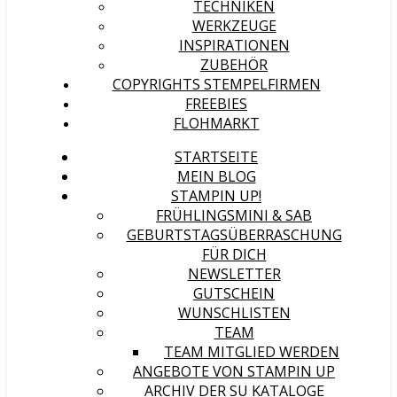
TECHNIKEN
WERKZEUGE
INSPIRATIONEN
ZUBEHÖR
COPYRIGHTS STEMPELFIRMEN
FREEBIES
FLOHMARKT
STARTSEITE
MEIN BLOG
STAMPIN UP!
FRÜHLINGSMINI & SAB
GEBURTSTAGSÜBERRASCHUNG
FÜR DICH
NEWSLETTER
GUTSCHEIN
WUNSCHLISTEN
TEAM
TEAM MITGLIED WERDEN
ANGEBOTE VON STAMPIN UP
ARCHIV DER SU KATALOGE