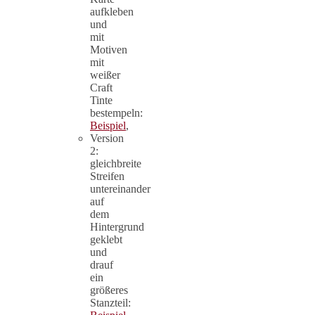
aufkleben
und
mit
Motiven
mit
weißer
Craft
Tinte
bestempeln:
Beispiel
,
Version
2:
gleichbreite
Streifen
untereinander
auf
dem
Hintergrund
geklebt
und
drauf
ein
größeres
Stanzteil: