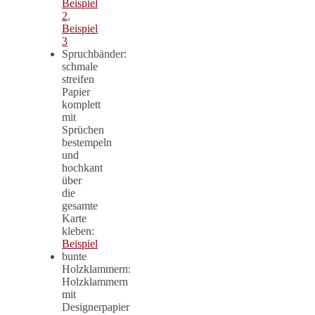
Beispiel
2
,
Beispiel
3
Spruchbänder:
schmale
streifen
Papier
komplett
mit
Sprüchen
bestempeln
und
hochkant
über
die
gesamte
Karte
kleben:
Beispiel
bunte
Holzklammern:
Holzklammern
mit
Designerpapier