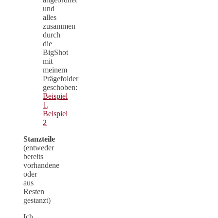
und
alles
zusammen
durch
die
BigShot
mit
meinem
Prägefolder
geschoben:
Beispiel
1
,
Beispiel
2
Stanzteile
(entweder
bereits
vorhandene
oder
aus
Resten
gestanzt)
Ich