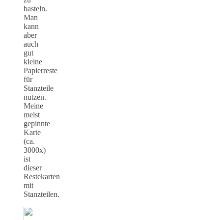
basteln.
Man
kann
aber
auch
gut
kleine
Papierreste
für
Stanzteile
nutzen.
Meine
meist
gepinnte
Karte
(ca.
3000x)
ist
dieser
Restekarten
mit
Stanzteilen.