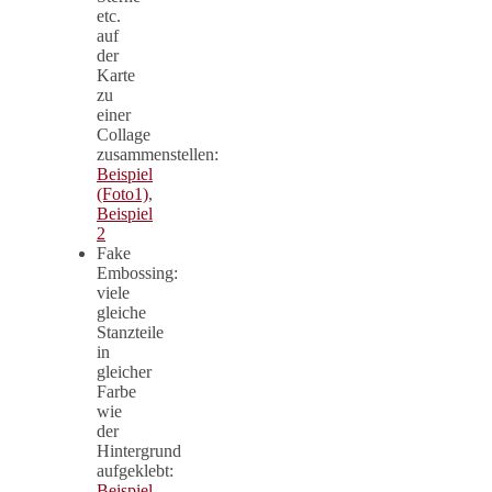
etc.
auf
der
Karte
zu
einer
Collage
zusammenstellen:
Beispiel
(Foto1)
,
Beispiel
2
Fake
Embossing:
viele
gleiche
Stanzteile
in
gleicher
Farbe
wie
der
Hintergrund
aufgeklebt:
Beispiel