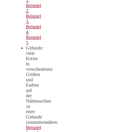
1
,
Beispiel
2
,
Beispiel
3
,
Beispiel
4
,
Beispiel
5
Girlande:
viele
Kreise
in
verschiedenen
Größen
und
Farben
auf
der
Nähmaschine
zu
einer
Girlande
zusammennähen:
Beispiel