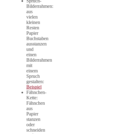
Spruch-
Bilderrahmen:
aus
vielen
kleinen
Resten
Papier
Buchstaben
ausstanzen
und
einen
Bilderrahmen
mit
einem
Spruch
gestalten:
Beispiel
Fähnchen-
Kette:
Fähnchen
aus
Papier
stanzen
oder
schneiden