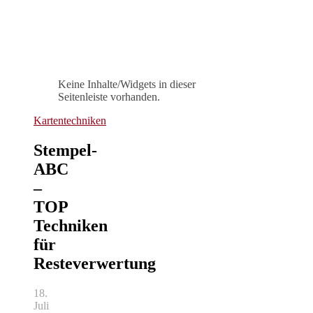
Keine Inhalte/Widgets in dieser
Seitenleiste vorhanden.
Kartentechniken
Stempel-
ABC
–
TOP
Techniken
für
Resteverwertung
18.
Juli