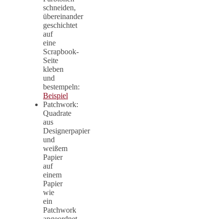
schneiden,
übereinander
geschichtet
auf
eine
Scrapbook-
Seite
kleben
und
bestempeln:
Beispiel
Patchwork:
Quadrate
aus
Designerpapier
und
weißem
Papier
auf
einem
Papier
wie
ein
Patchwork
angeordnet