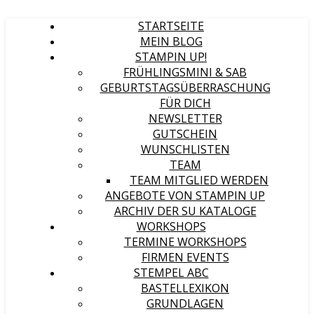
STARTSEITE
MEIN BLOG
STAMPIN UP!
FRÜHLINGSMINI & SAB
GEBURTSTAGSÜBERRASCHUNG
FÜR DICH
NEWSLETTER
GUTSCHEIN
WUNSCHLISTEN
TEAM
TEAM MITGLIED WERDEN
ANGEBOTE VON STAMPIN UP
ARCHIV DER SU KATALOGE
WORKSHOPS
TERMINE WORKSHOPS
FIRMEN EVENTS
STEMPEL ABC
BASTELLEXIKON
GRUNDLAGEN