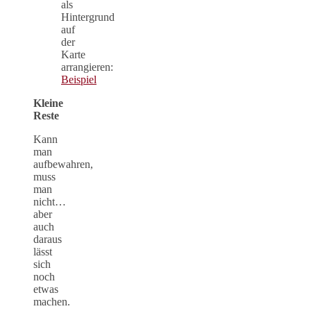
als
Hintergrund
auf
der
Karte
arrangieren:
Beispiel
Kleine
Reste
Kann
man
aufbewahren,
muss
man
nicht…
aber
auch
daraus
lässt
sich
noch
etwas
machen.