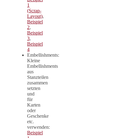
1
(Scrap-
Layout)
,
Beispiel
2
,
Beispiel
3
,
Beispiel
4
Embellishments:
Kleine
Embellishments
aus
Stanzteilen
zusammen
setzten
und
für
Karten
oder
Geschenke
etc.
verwenden:
Beispiel