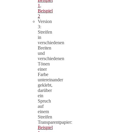
Beispiel
1
,
Beispiel
2
Version
3:
Streifen
in
verschiedenen
Breiten
und
verschiedenen
Tönen
einer
Farbe
untereinander
geklebt,
darüber
ein
Spruch
auf
einem
Streifen
Transparentpapier:
Beispiel