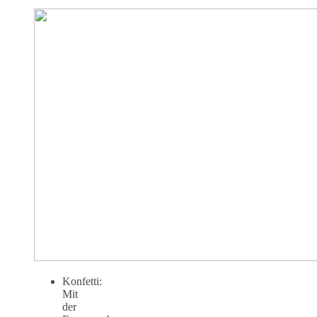
Konfetti:
Mit
der