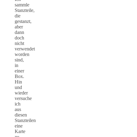
sammle
Stanzteile,
die
gestanzt,
aber
dann
doch
nicht
verwendet
worden
sind,
in
einer
Box.
Hin
und
wieder
versuche
ich
aus
diesen
Stanzteilen
eine
Karte
zu