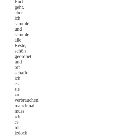
Euch
geht,
aber
ich
sammle
und
sammle
alle
Reste,
schön
geordnet
und
oft
schaffe
ich
es
sie
zu
verbrauchen,
manchmal
muss
ich
es
mir
jedoch